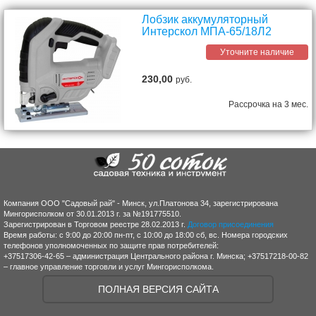
Лобзик аккумуляторный
Интерскол МПА-65/18Л2
Уточните наличие
230,00
руб.
Рассрочка на 3 мес.
Компания ООО "Садовый рай" - Минск, ул.Платонова 34, зарегистрирована
Мингорисполком от 30.01.2013 г. за №191775510.
Зарегистрирован в Торговом реестре 28.02.2013 г.
Договор присоединения
Время работы: с 9:00 до 20:00 пн-пт, с 10:00 до 18:00 сб, вс. Номера городских
телефонов уполномоченных по защите прав потребителей:
+37517306-42-65 – администрация Центрального района г. Минска; +37517218-00-82
– главное управление торговли и услуг Мингорисполкома.
ПОЛНАЯ ВЕРСИЯ САЙТА