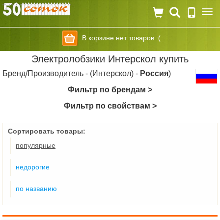
Togg
navi
В корзине нет товаров :(
Электролобзики Интерскол купить
Бренд/Производитель - (Интерскол) -
Россия
)
Фильтр по брендам >
Фильтр по свойствам >
Сортировать товары:
популярные
недорогие
по названию