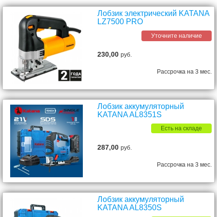
Лобзик электрический KATANA
LZ7500 PRO
Уточните наличие
230,00
руб.
Рассрочка на 3 мес.
Лобзик аккумуляторный
KATANA AL8351S
Есть на складе
287,00
руб.
Рассрочка на 3 мес.
Лобзик аккумуляторный
KATANA AL8350S