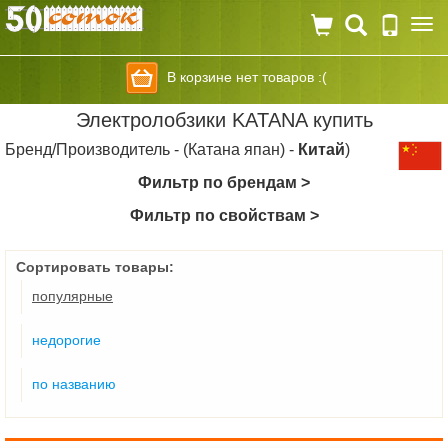
Togg
navi
В корзине нет товаров :(
Электролобзики KATANA купить
Бренд/Производитель - (Катана япан) -
Китай
)
Фильтр по брендам >
Фильтр по свойствам >
Сортировать товары:
популярные
недорогие
по названию