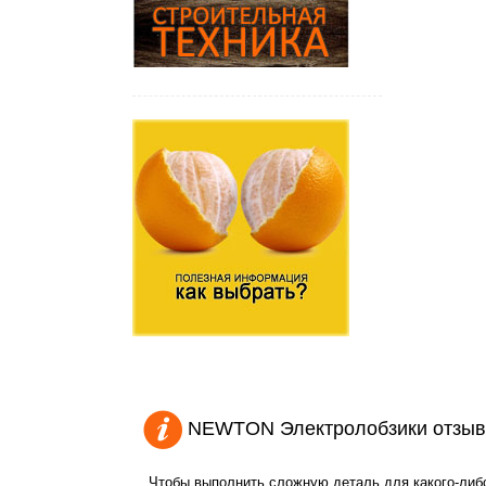
NEWTON Электролобзики отзыв
Чтобы выполнить сложную деталь для какого-либо