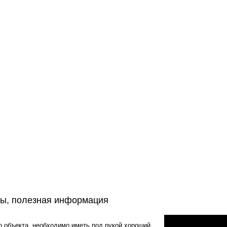
ы, полезная информация
 объекта, необходимо иметь под рукой хороший