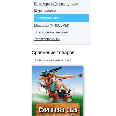
Штроборезы (бороздоделы)
Шуруповерты
Электролобзики
Мешалки (МИКСЕРЫ)
Электропилы цепные
Электрорубанки
Сравнение товаров:
Список сравнения пуст