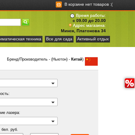
В корзине нет товаров :(
Время работы:
с 09.00 до 20.00
Адрес магазина:
Минск, Платонова 34
иматическая техника
Все для сада
Активный отдых
Бренд/Производитель - (Ньютон) -
Китай
)
ость:
чие лазера:
бел. руб.