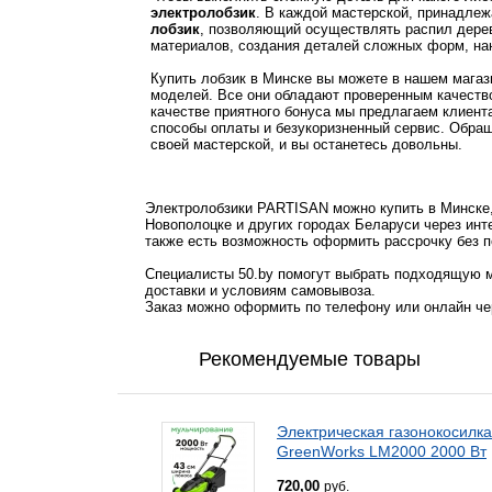
электролобзик
. В каждой мастерской, принадле
лобзик
, позволяющий осуществлять распил дерева
материалов, создания деталей сложных форм, нан
Купить лобзик в Минске вы можете в нашем магаз
моделей. Все они обладают проверенным качеств
качестве приятного бонуса мы предлагаем клиент
способы оплаты и безукоризненный сервис. Обра
своей мастерской, и вы останетесь довольны.
Электролобзики PARTISAN можно купить в Минске, 
Новополоцке и других городах Беларуси через инт
также есть возможность оформить рассрочку без п
Специалисты 50.by помогут выбрать подходящую м
доставки и условиям самовывоза.
Заказ можно оформить по телефону или онлайн чер
Рекомендуемые товары
Электрическая газонокосилка
GreenWorks LM2000 2000 Вт
720,00
руб.