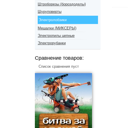
Штроборезы (бороздоделы)
Шуруповерты
Электролобзики
Мешалки (МИКСЕРЫ)
Электропилы цепные
Электрорубанки
Сравнение товаров:
Список сравнения пуст