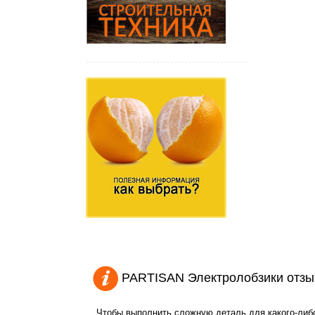
PARTISAN Электролобзики отзы
Чтобы выполнить сложную деталь для какого-либо