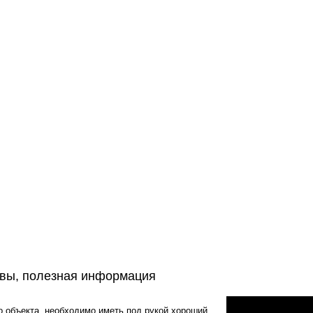
вы, полезная информация
 объекта, необходимо иметь под рукой хороший