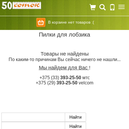
Togg
navi
В корзине нет товаров :(
Пилки для лобзика
Товары не найдены
По каким-то причинам Вы сейчас ничего не нашли...
Мы найдем для Вас
!
+375 (33)
393-25-50
мтс
+375 (29)
393-25-50
velcom