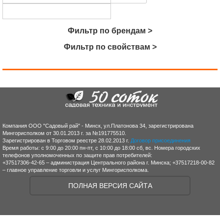
Фильтр по брендам >
Фильтр по свойствам >
Компания ООО "Садовый рай" - Минск, ул.Платонова 34, зарегистрирована
Мингорисполком от 30.01.2013 г. за №191775510.
Зарегистрирован в Торговом реестре 28.02.2013 г.
Договор присоединения
Время работы: с 9:00 до 20:00 пн-пт, с 10:00 до 18:00 сб, вс. Номера городских
телефонов уполномоченных по защите прав потребителей:
+37517306-42-65 – администрация Центрального района г. Минска; +37517218-00-82
– главное управление торговли и услуг Мингорисполкома.
ПОЛНАЯ ВЕРСИЯ САЙТА