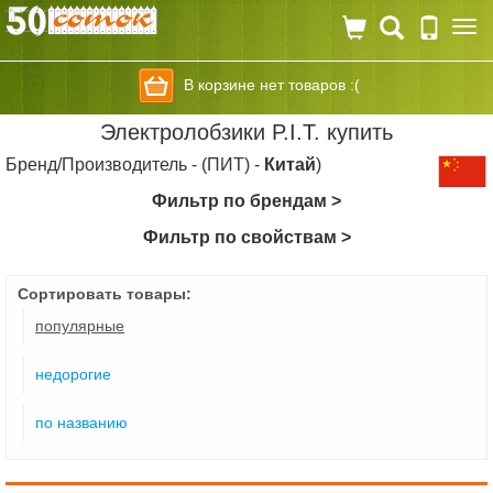
Togg
navi
В корзине нет товаров :(
Электролобзики P.I.T. купить
Бренд/Производитель - (ПИТ) -
Китай
)
Фильтр по брендам >
Фильтр по свойствам >
Сортировать товары:
популярные
недорогие
по названию