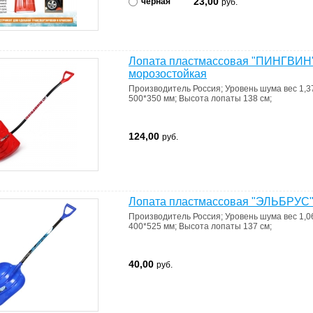
23,00
черная
руб.
Лопата пластмассовая "ПИНГВИН" 
морозостойкая
Производитель
Россия
;
Уровень шума
вес 1,3
500*350 мм
;
Высота лопаты
138 см
;
124,00
руб.
Лопата пластмассовая "ЭЛЬБРУС" 
Производитель
Россия
;
Уровень шума
вес 1,0
400*525 мм
;
Высота лопаты
137 см
;
40,00
руб.