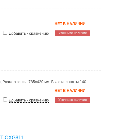
НЕТ В НАЛИЧИИ
Уточните наличие
Добавить к сравнению
л
;
Размер ковша
785х420 мм
;
Высота лопаты
140
НЕТ В НАЛИЧИИ
Уточните наличие
Добавить к сравнению
 KT-CXG811