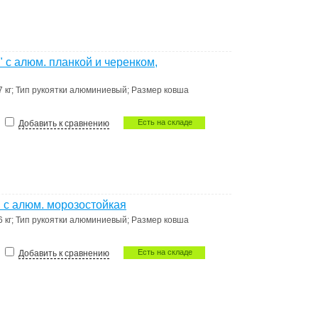
с алюм. планкой и черенком,
7 кг
;
Тип рукоятки
алюминиевый
;
Размер ковша
Есть на складе
Добавить к сравнению
с алюм. морозостойкая
6 кг
;
Тип рукоятки
алюминиевый
;
Размер ковша
Есть на складе
Добавить к сравнению