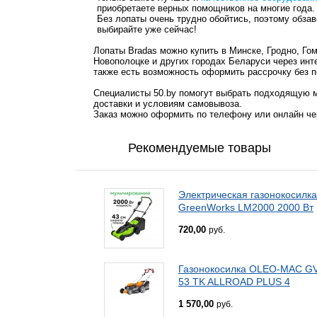
приобретаете верных помощников на многие года.
Без лопаты очень трудно обойтись, поэтому обза
выбирайте уже сейчас!
Лопаты Bradas можно купить в Минске, Гродно, Го
Новополоцке и других городах Беларуси через инт
также есть возможность оформить рассрочку без п
Специалисты 50.by помогут выбрать подходящую м
доставки и условиям самовывоза.
Заказ можно оформить по телефону или онлайн чер
Рекомендуемые товары
Электрическая газонокосилка
GreenWorks LM2000 2000 Вт
720,00
руб.
Газонокосилка OLEO-MAC G
53 TK ALLROAD PLUS 4
1 570,00
руб.