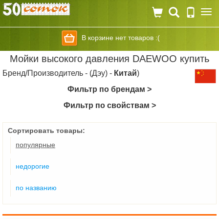
Togg
navi
В корзине нет товаров :(
Мойки высокого давления DAEWOO купить
Бренд/Производитель - (Дэу) -
Китай
)
Фильтр по брендам >
Фильтр по свойствам >
Сортировать товары:
популярные
недорогие
по названию