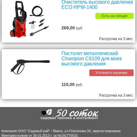
Очиститель высокого давления
ECO HPW-1400
Есть на складе
269,00
руб.
Рассрочка на 3 мес.
Пистолет металлический
Champion С8109 для моек
высокого давления
Уточните наличие
110,00
руб.
Рассрочка на 3 мес.
Компания ООО "Садовый рай" - Минск, ул.Платонова 34, зарегистрирована
Мингорисполком от 30.01.2013 г. за №191775510.