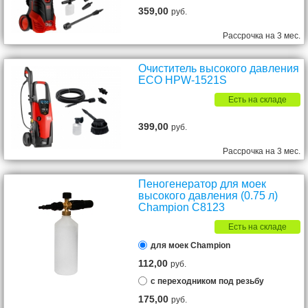
359,00
руб.
Рассрочка на 3 мес.
Очиститель высокого давления
ECO HPW-1521S
Есть на складе
399,00
руб.
Рассрочка на 3 мес.
Пеногенератор для моек
высокого давления (0.75 л)
Champion C8123
Есть на складе
для моек Champion
112,00
руб.
с переходником под резьбу
175,00
руб.