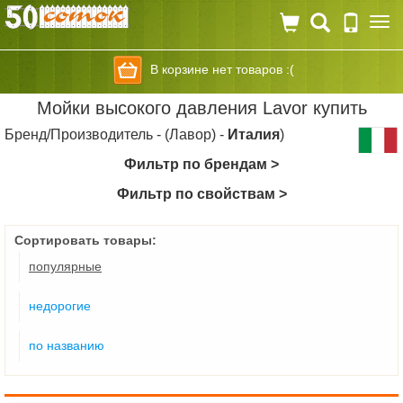
Togg
navi
В корзине нет товаров :(
Мойки высокого давления Lavor купить
Бренд/Производитель - (Лавор) -
Италия
)
Фильтр по брендам >
Фильтр по свойствам >
Сортировать товары:
популярные
недорогие
по названию