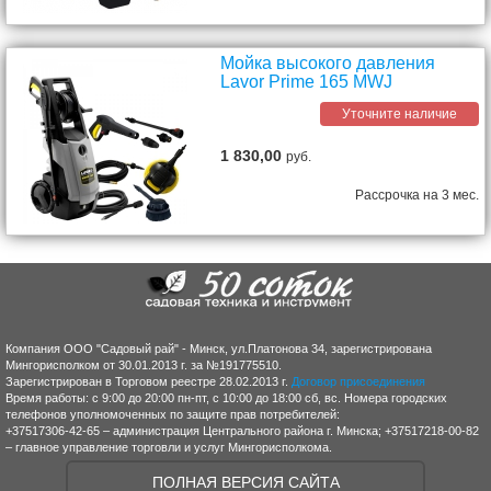
Мойка высокого давления
Lavor Prime 165 MWJ
Уточните наличие
1 830,00
руб.
Рассрочка на 3 мес.
Компания ООО "Садовый рай" - Минск, ул.Платонова 34, зарегистрирована
Мингорисполком от 30.01.2013 г. за №191775510.
Зарегистрирован в Торговом реестре 28.02.2013 г.
Договор присоединения
Время работы: с 9:00 до 20:00 пн-пт, с 10:00 до 18:00 сб, вс. Номера городских
телефонов уполномоченных по защите прав потребителей:
+37517306-42-65 – администрация Центрального района г. Минска; +37517218-00-82
– главное управление торговли и услуг Мингорисполкома.
ПОЛНАЯ ВЕРСИЯ САЙТА