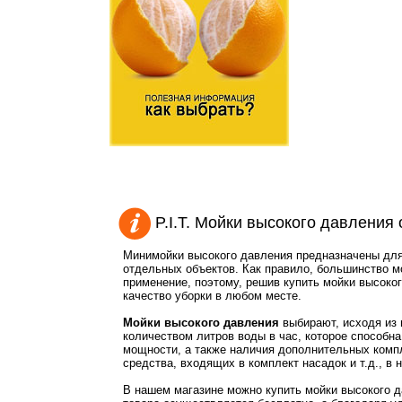
P.I.T. Мойки высокого давления
Минимойки высокого давления предназначены для
отдельных объектов. Как правило, большинство м
применение, поэтому, решив купить мойки высоко
качество уборки в любом месте.
Мойки высокого давления
выбирают, исходя из 
количеством литров воды в час, которое способн
мощности, а также наличия дополнительных комп
средства, входящих в комплект насадок и т.д., в 
В нашем магазине можно купить мойки высокого д