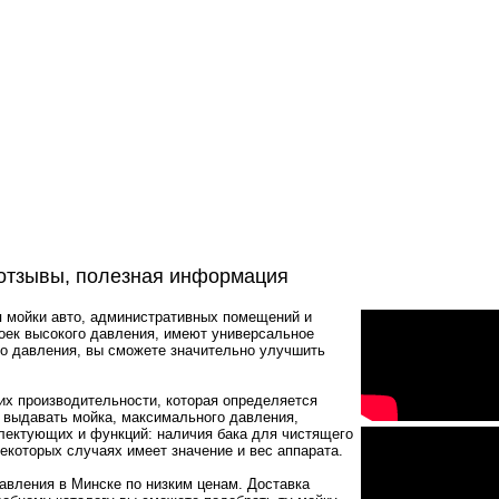
 отзывы, полезная информация
 мойки авто, административных помещений и
оек высокого давления, имеют универсальное
го давления, вы сможете значительно улучшить
их производительности, которая определяется
а выдавать мойка, максимального давления,
лектующих и функций: наличия бака для чистящего
некоторых случаях имеет значение и вес аппарата.
авления в Минске по низким ценам. Доставка