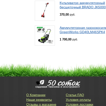
Культиватор аккумуляторный
бесщеточный BRADO JK5000
370,00
руб.
Аккумуляторная газонокосил
GreenWorks GD40LM46SPK4
1 700,00
руб.
О Компании
Статьи FAQ
Наши реквизиты
Условия оплаты
Отзывы о магазине
Условия доставки