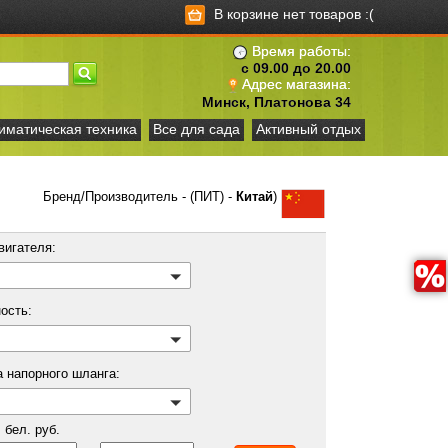
В корзине нет товаров :(
Время работы:
с 09.00 до 20.00
Адрес магазина:
Минск, Платонова 34
иматическая техника
Все для сада
Активный отдых
Бренд/Производитель - (ПИТ) -
Китай
)
вигателя:
ость:
 напорного шланга:
бел. руб.