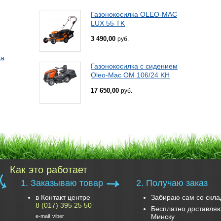
Газонокосилка OLEO-MAC
LUX 55 TK
3 490,00
руб.
ка
Газонокосилка с сидением
Oleo-Mac OM 106/24 KH
17 650,00
руб.
Как это работает
1. Заказываю товар
2. Получаю заказ
в Контакт центре
Забираю сам со скла
8 (017) 395 25 50
Бесплатно доставляю
Минску
e-mail
viber