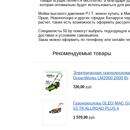
товара осуществляется бесплатно, а благодаря у
которая оптимально будет использоваться для ре
Мойки высокого давления P.I.T. можно купить в Ми
Орше, Новополоцке и других городах Беларуси чер
расчет, также есть возможность оформить рассроч
Специалисты 50.by помогут выбрать подходящую м
доставки и условиям самовывоза.
Заказ можно оформить по телефону или онлайн чер
Рекомендуемые товары
Электрическая газонокосилка
GreenWorks LM2000 2000 Вт
720,00
руб.
Газонокосилка OLEO-MAC G
53 TK ALLROAD PLUS 4
1 570,00
руб.