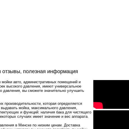
я отзывы, полезная информация
 мойки авто, административных помещений и
оек высокого давления, имеют универсальное
го давления, вы сможете значительно улучшить
их производительности, которая определяется
а выдавать мойка, максимального давления,
лектующих и функций: наличия бака для чистящего
некоторых случаях имеет значение и вес аппарата.
авления в Минске по низким ценам. Доставка