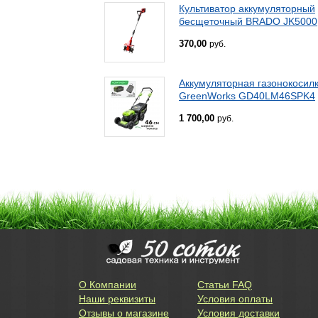
Культиватор аккумуляторный
бесщеточный BRADO JK5000
370,00
руб.
Аккумуляторная газонокосил
GreenWorks GD40LM46SPK4
1 700,00
руб.
О Компании
Статьи FAQ
Наши реквизиты
Условия оплаты
Отзывы о магазине
Условия доставки