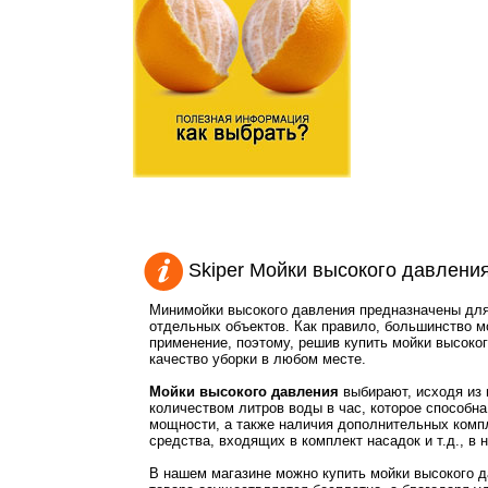
Skiper Мойки высокого давлени
Минимойки высокого давления предназначены для
отдельных объектов. Как правило, большинство м
применение, поэтому, решив купить мойки высоко
качество уборки в любом месте.
Мойки высокого давления
выбирают, исходя из 
количеством литров воды в час, которое способн
мощности, а также наличия дополнительных комп
средства, входящих в комплект насадок и т.д., в 
В нашем магазине можно купить мойки высокого д