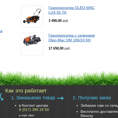
Газонокосилка OLEO-MAC
LUX 55 TK
3 490,00
руб.
ка
Газонокосилка с сидением
Oleo-Mac OM 106/24 KH
17 650,00
руб.
Как это работает
1. Заказываю товар
2. Получаю заказ
в Контакт центре
Забираю сам со скла
8 (017) 395 25 50
Бесплатно доставляю
Минску
e-mail
viber