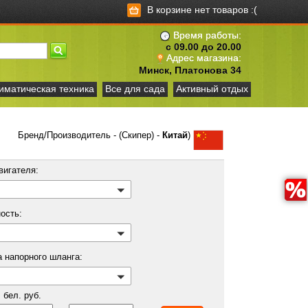
В корзине нет товаров :(
Время работы:
с 09.00 до 20.00
Адрес магазина:
Минск, Платонова 34
иматическая техника
Все для сада
Активный отдых
Бренд/Производитель - (Скипер) -
Китай
)
вигателя:
ость:
 напорного шланга:
бел. руб.