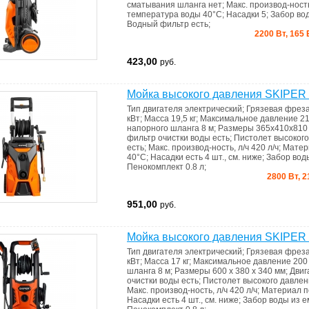
сматывания шланга
нет
;
Макс. производ-ность
температура воды
40°C
;
Насадки
5
;
Забор во
Водный фильтр
есть
;
2200 Вт, 165
423,00
руб.
Мойка высокого давления SKIPER
Тип двигателя
электрический
;
Грязевая фрез
кВт
;
Масса
19,5 кг
;
Максимальное давление
21
напорного шланга
8 м
;
Размеры
365х410х810
фильтр очистки воды
есть
;
Пистолет высоког
есть
;
Макс. производ-ность, л/ч
420 л/ч
;
Матер
40°C
;
Насадки
есть 4 шт., см. ниже
;
Забор вод
Пенокомплект
0.8 л
;
2800 Вт, 2
951,00
руб.
Мойка высокого давления SKIPER
Тип двигателя
электрический
;
Грязевая фрез
кВт
;
Масса
17 кг
;
Максимальное давление
200
шланга
8 м
;
Размеры
600 x 380 x 340 мм
;
Двиг
очистки воды
есть
;
Пистолет высокого давле
Макс. производ-ность, л/ч
420 л/ч
;
Материал 
Насадки
есть 4 шт., см. ниже
;
Забор воды из 