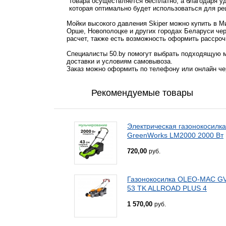
товара осуществляется бесплатно, а благодаря у
которая оптимально будет использоваться для ре
Мойки высокого давления Skiper можно купить в Ми
Орше, Новополоцке и других городах Беларуси чер
расчет, также есть возможность оформить рассроч
Специалисты 50.by помогут выбрать подходящую м
доставки и условиям самовывоза.
Заказ можно оформить по телефону или онлайн чер
Рекомендуемые товары
Электрическая газонокосилка
GreenWorks LM2000 2000 Вт
720,00
руб.
Газонокосилка OLEO-MAC G
53 TK ALLROAD PLUS 4
1 570,00
руб.