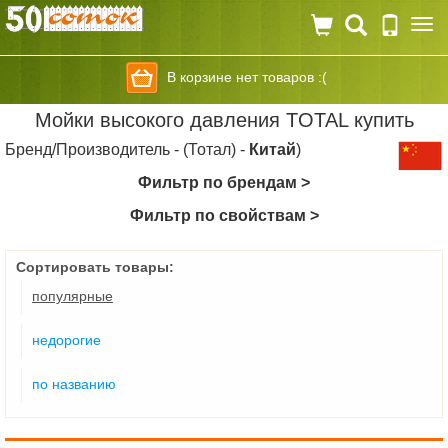
Togg
navi
В корзине нет товаров :(
Мойки высокого давления TOTAL купить
Бренд/Производитель - (Тотал) -
Китай
)
Фильтр по брендам >
Фильтр по свойствам >
Сортировать товары:
популярные
недорогие
по названию