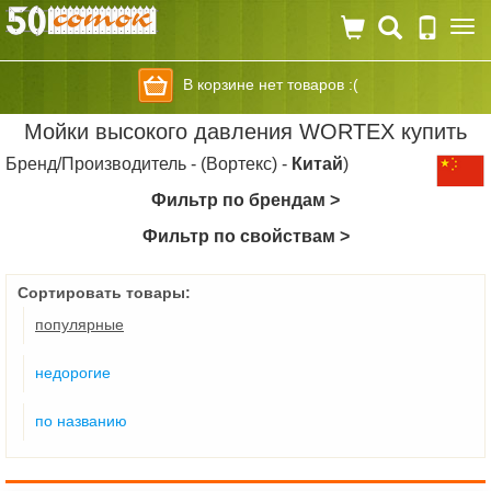
Togg
navi
В корзине нет товаров :(
Мойки высокого давления WORTEX купить
Бренд/Производитель - (Вортекс) -
Китай
)
Фильтр по брендам >
Фильтр по свойствам >
Сортировать товары:
популярные
недорогие
по названию