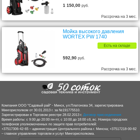
1 150,00
руб.
Рассрочка на 3 мес.
Мойка высокого давления
WORTEX PW 1740
Есть на складе
592,90
руб.
Рассрочка на 3 мес.
Компания ООО "Садовый рай" - Минск, ул.Платонова 34, зарегистрирована
Мингорисполком от 30.01.2013 г. за №191775510.
Зарегистрирован в Торговом реестре 28.02.2013 г.
Договор присоединения
Время работы: с 9:00 до 20:00 пн-пт, с 10:00 до 18:00 сб, вс. Номера городских
телефонов уполномоченных по защите прав потребителей:
+37517306-42-65 – администрация Центрального района г. Минска; +37517218-00-82
– главное управление торговли и услуг Мингорисполкома.