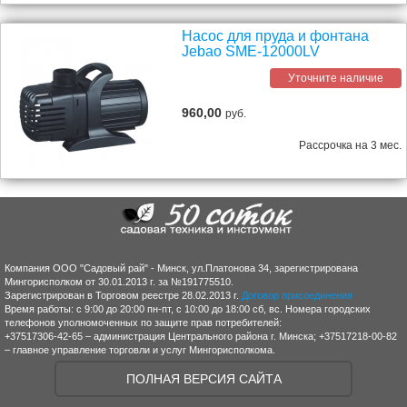
Насос для пруда и фонтана
Jebao SME-12000LV
Уточните наличие
960,00
руб.
Рассрочка на 3 мес.
Компания ООО "Садовый рай" - Минск, ул.Платонова 34, зарегистрирована
Мингорисполком от 30.01.2013 г. за №191775510.
Зарегистрирован в Торговом реестре 28.02.2013 г.
Договор присоединения
Время работы: с 9:00 до 20:00 пн-пт, с 10:00 до 18:00 сб, вс. Номера городских
телефонов уполномоченных по защите прав потребителей:
+37517306-42-65 – администрация Центрального района г. Минска; +37517218-00-82
– главное управление торговли и услуг Мингорисполкома.
ПОЛНАЯ ВЕРСИЯ САЙТА