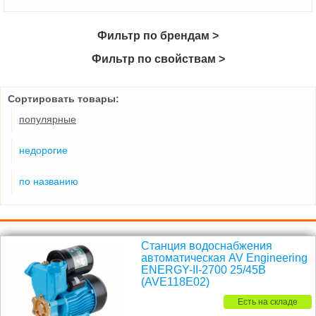
Фильтр по брендам >
Фильтр по свойствам >
Сортировать товары:
популярные
недорогие
по названию
Станция водоснабжения
автоматическая AV Engineering
ENERGY-II-2700 25/45B
(AVE118E02)
Есть на складе