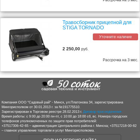
Рассрочка на 3 мес.
Травосборник прицепной для
STIGA TORNADO
Уточните наличие
2 250,00
руб.
Рассрочка на 3 мес.
Компания ООО "Садовый рай" - Минск, ул.Платонова 34, зарегистрирована
Мингорисполком от 30.01.2013 г. за №191775510.
Зарегистрирован в Торговом реестре 28.02.2013 г.
Договор присоединения
Время работы: с 9:00 до 20:00 пн-пт, с 10:00 до 18:00 сб, вс. Номера городских
телефонов уполномоченных по защите прав потребителей:
+37517306-42-65 – администрация Центрального района г. Минска; +37517218-00-82
– главное управление торговли и услуг Мингорисполкома.