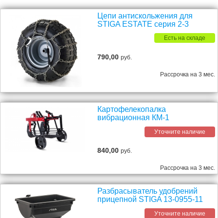
Цепи антискольжения для
STIGA ESTATE серия 2-3
Есть на складе
790,00
руб.
Рассрочка на 3 мес.
Картофелекопалка
вибрационная КМ-1
Уточните наличие
840,00
руб.
Рассрочка на 3 мес.
Разбрасыватель удобрений
прицепной STIGA 13-0955-11
Уточните наличие