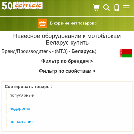
Togg
navi
В корзине нет товаров :(
Навесное оборудование к мотоблокам
Беларус купить
Бренд/Производитель - (МТЗ) -
Беларусь
)
Фильтр по брендам >
Фильтр по свойствам >
Сортировать товары:
популярные
недорогие
по названию