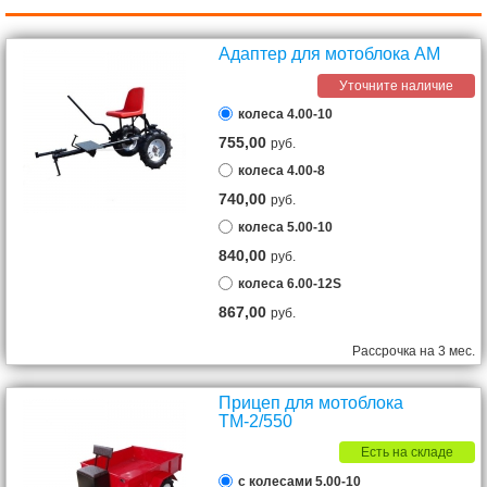
Адаптер для мотоблока АМ
Уточните наличие
колеса 4.00-10
755,00
руб.
колеса 4.00-8
740,00
руб.
колеса 5.00-10
840,00
руб.
колеса 6.00-12S
867,00
руб.
Рассрочка на 3 мес.
Прицеп для мотоблока
ТМ-2/550
Есть на складе
с колесами 5.00-10