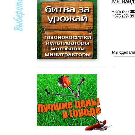
Мы найд
+375 (33)
39
+375 (29)
39
Мы сделали