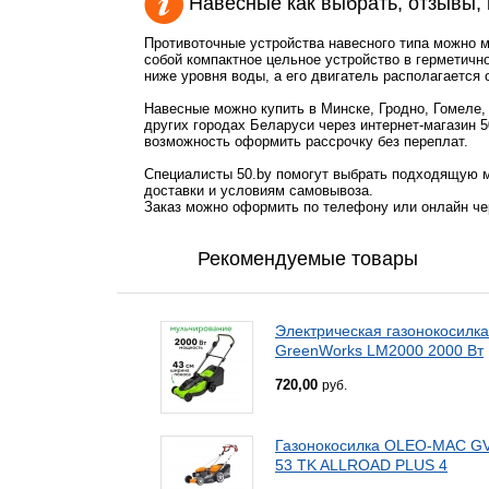
Навесные как выбрать, отзывы,
Противоточные устройства навесного типа можно 
собой компактное цельное устройство в герметичн
ниже уровня воды, а его двигатель располагается 
Навесные можно купить в Минске, Гродно, Гомеле,
других городах Беларуси через интернет-магазин 5
возможность оформить рассрочку без переплат.
Специалисты 50.by помогут выбрать подходящую м
доставки и условиям самовывоза.
Заказ можно оформить по телефону или онлайн чер
Рекомендуемые товары
Электрическая газонокосилка
GreenWorks LM2000 2000 Вт
720,00
руб.
Газонокосилка OLEO-MAC G
53 TK ALLROAD PLUS 4