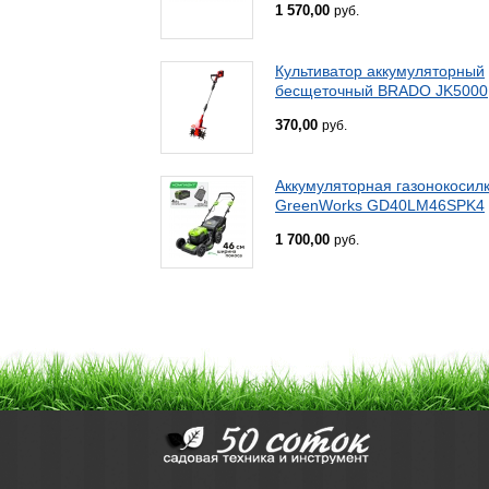
1 570,00
руб.
Культиватор аккумуляторный
бесщеточный BRADO JK5000
370,00
руб.
Аккумуляторная газонокосил
GreenWorks GD40LM46SPK4
1 700,00
руб.