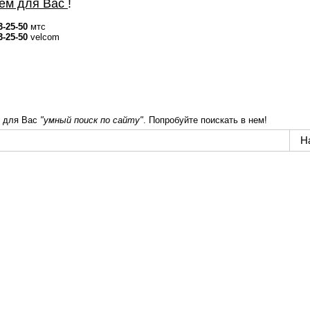
ем для Вас
!
3-25-50
мтс
3-25-50
velcom
 для Вас
"умный поиск по сайту"
. Попробуйте поискать в нем!