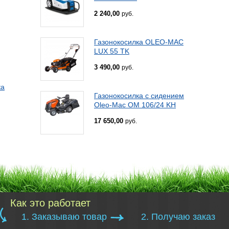
2 240,00
руб.
Газонокосилка OLEO-MAC
LUX 55 TK
3 490,00
руб.
ка
Газонокосилка с сидением
Oleo-Mac OM 106/24 KH
17 650,00
руб.
Как это работает
1. Заказываю товар
2. Получаю заказ