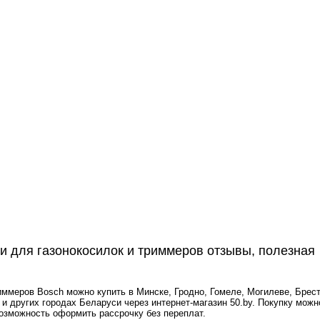
и для газонокосилок и триммеров отзывы, полезная
иммеров Bosch можно купить в Минске, Гродно, Гомеле, Могилеве, Брест
и других городах Беларуси через интернет-магазин 50.by. Покупку мож
возможность оформить рассрочку без переплат.