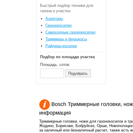
Быстрый подбор техники для
газона и участка:
Аэраторы
Газонокосилки
Самоходные газонокосилки
Триммеры и бензокосы
Райдеры-косилки
Подбор по площади участка
Площадь, соток:
Bosch Триммерные головки, нож
информация
Триммерные головки, ножи для газонокосилок и тр
Жодино, Борисове, Бобруйске, Орше, Новополоцке 
за наличный или безналичный расчет, также есть 