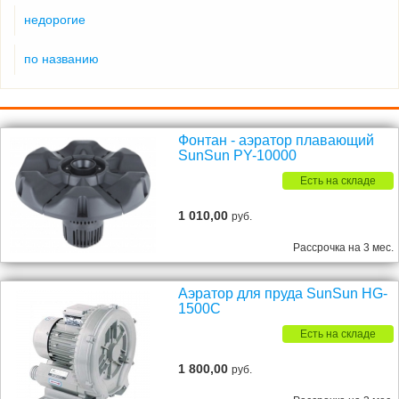
недорогие
по названию
Фонтан - аэратор плавающий
SunSun PY-10000
Есть на складе
1 010,00
руб.
Рассрочка на 3 мес.
Аэратор для пруда SunSun HG-
1500C
Есть на складе
1 800,00
руб.