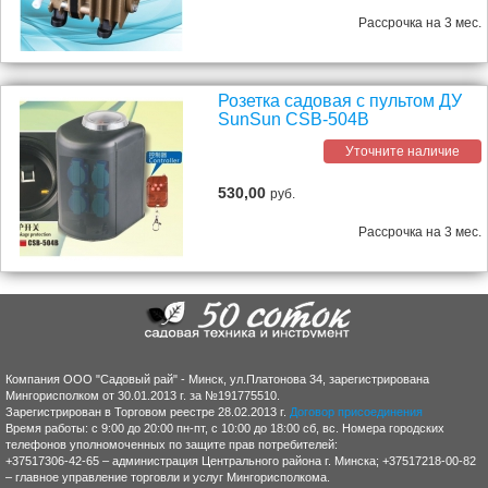
Рассрочка на 3 мес.
Розетка садовая с пультом ДУ
SunSun CSB-504B
Уточните наличие
530,00
руб.
Рассрочка на 3 мес.
Компания ООО "Садовый рай" - Минск, ул.Платонова 34, зарегистрирована
Мингорисполком от 30.01.2013 г. за №191775510.
Зарегистрирован в Торговом реестре 28.02.2013 г.
Договор присоединения
Время работы: с 9:00 до 20:00 пн-пт, с 10:00 до 18:00 сб, вс. Номера городских
телефонов уполномоченных по защите прав потребителей:
+37517306-42-65 – администрация Центрального района г. Минска; +37517218-00-82
– главное управление торговли и услуг Мингорисполкома.