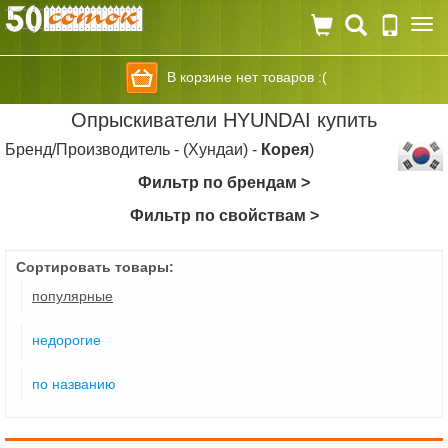
Togg
navi
В корзине нет товаров :(
Опрыскиватели HYUNDAI купить
Бренд/Производитель - (Хундаи) -
Корея
)
Фильтр по брендам >
Фильтр по свойствам >
Сортировать товары:
популярные
недорогие
по названию