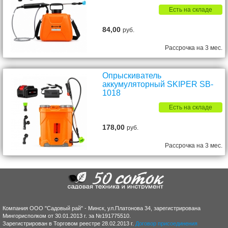
Есть на складе
84,00
руб.
Рассрочка на 3 мес.
Опрыскиватель
аккумуляторный SKIPER SB-
1018
Есть на складе
178,00
руб.
Рассрочка на 3 мес.
Компания ООО "Садовый рай" - Минск, ул.Платонова 34, зарегистрирована
Мингорисполком от 30.01.2013 г. за №191775510.
Зарегистрирован в Торговом реестре 28.02.2013 г.
Договор присоединения