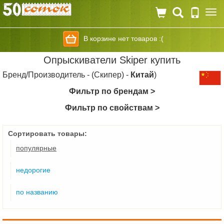
Togg
navi
В корзине нет товаров :(
Опрыскиватели Skiper купить
Бренд/Производитель - (Скипер) -
Китай
)
Фильтр по брендам >
Фильтр по свойствам >
Сортировать товары:
популярные
недорогие
по названию