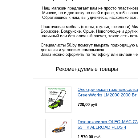
Наш магазин предлагает вам не просто пластикова
Минске, но и доставку по всей стране, чтобы ваша
Обратившись к нам, вы удивитесь, насколько все 
Пластиковая мебель (столы, стулья, шезлонги) Ми
Борисове, Бобруйске, Орше, Новополоцке и других
наличный или безналичный расчет, также есть воз
Специалисты 50.by помогут выбрать подходящую м
доставки и условиям самовывоза.
Заказ можно оформить по телефону или онлайн чер
Рекомендуемые товары
Электрическая газонокосилка
GreenWorks LM2000 2000 Вт
720,00
руб.
Газонокосилка OLEO-MAC G
53 TK ALLROAD PLUS 4
1 570,00
руб.