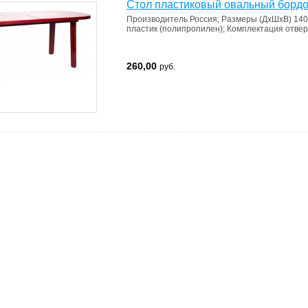
Стол пластиковый овальный борд
Производитель
Россия
;
Размеры (ДхШхВ)
140
пластик (полипропилен)
;
Комплектация
отвер
260,00
руб.