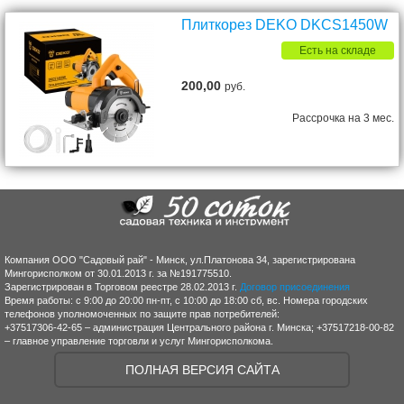
Плиткорез DEKO DKCS1450W
Есть на складе
200,00
руб.
Рассрочка на 3 мес.
Компания ООО "Садовый рай" - Минск, ул.Платонова 34, зарегистрирована
Мингорисполком от 30.01.2013 г. за №191775510.
Зарегистрирован в Торговом реестре 28.02.2013 г.
Договор присоединения
Время работы: с 9:00 до 20:00 пн-пт, с 10:00 до 18:00 сб, вс. Номера городских
телефонов уполномоченных по защите прав потребителей:
+37517306-42-65 – администрация Центрального района г. Минска; +37517218-00-82
– главное управление торговли и услуг Мингорисполкома.
ПОЛНАЯ ВЕРСИЯ САЙТА