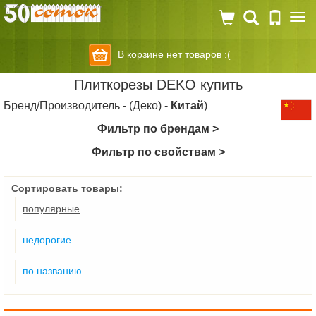
Togg
navi
В корзине нет товаров :(
Плиткорезы DEKO купить
Бренд/Производитель - (Деко) -
Китай
)
Фильтр по брендам >
Фильтр по свойствам >
Сортировать товары:
популярные
недорогие
по названию