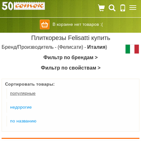
Togg
navi
В корзине нет товаров :(
Плиткорезы Felisatti купить
Бренд/Производитель - (Фелисати) -
Италия
)
Фильтр по брендам >
Фильтр по свойствам >
Сортировать товары:
популярные
недорогие
по названию