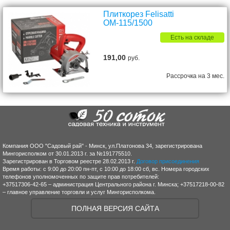
Плиткорез Felisatti
ОМ-115/1500
Есть на складе
191,00
руб.
Рассрочка на 3 мес.
Компания ООО "Садовый рай" - Минск, ул.Платонова 34, зарегистрирована
Мингорисполком от 30.01.2013 г. за №191775510.
Зарегистрирован в Торговом реестре 28.02.2013 г.
Договор присоединения
Время работы: с 9:00 до 20:00 пн-пт, с 10:00 до 18:00 сб, вс. Номера городских
телефонов уполномоченных по защите прав потребителей:
+37517306-42-65 – администрация Центрального района г. Минска; +37517218-00-82
– главное управление торговли и услуг Мингорисполкома.
ПОЛНАЯ ВЕРСИЯ САЙТА