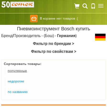
Togg
navi
В корзине нет товаров :(
Пневмоинструмент Bosch купить
Бренд/Производитель - (Бош) -
Германия
)
Фильтр по брендам >
Фильтр по свойствам >
Сортировать товары:
популярные
недорогие
по названию