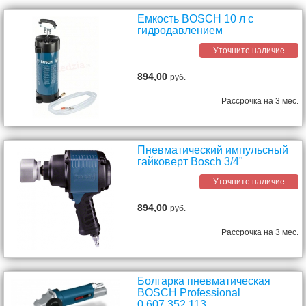
Емкость BOSCH 10 л с
гидродавлением
Уточните наличие
894,00
руб.
Рассрочка на 3 мес.
Пневматический импульсный
гайковерт Bosch 3/4"
Уточните наличие
894,00
руб.
Рассрочка на 3 мес.
Болгарка пневматическая
BOSCH Professional
0.607.352.113