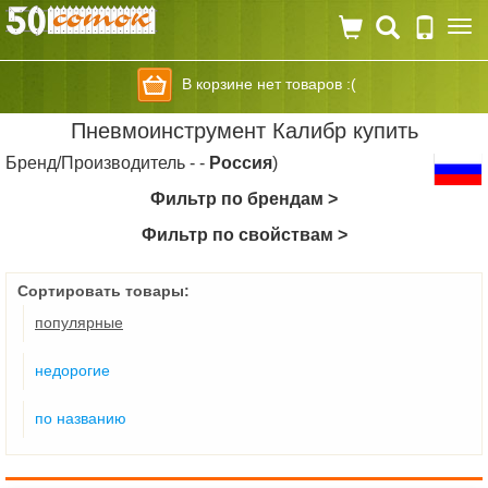
Togg
navi
В корзине нет товаров :(
Пневмоинструмент Калибр купить
Бренд/Производитель - -
Россия
)
Фильтр по брендам >
Фильтр по свойствам >
Сортировать товары:
популярные
недорогие
по названию