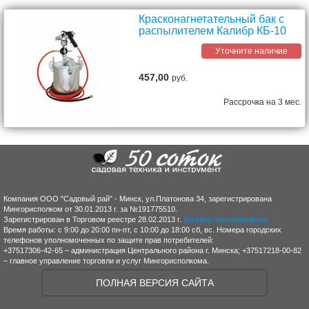
Красконагнетательный бак с
распылителем Калибр КБ-10
Уточните наличие
457,00
руб.
Рассрочка на 3 мес.
Компания ООО "Садовый рай" - Минск, ул.Платонова 34, зарегистрирована
Мингорисполком от 30.01.2013 г. за №191775510.
Зарегистрирован в Торговом реестре 28.02.2013 г.
Договор присоединения
Время работы: с 9:00 до 20:00 пн-пт, с 10:00 до 18:00 сб, вс. Номера городских
телефонов уполномоченных по защите прав потребителей:
+37517306-42-65 – администрация Центрального района г. Минска; +37517218-00-82
– главное управление торговли и услуг Мингорисполкома.
ПОЛНАЯ ВЕРСИЯ САЙТА