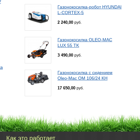
V
Газонокосилка-робот HYUNDAI
L-CORTEX-5
2 240,00
руб.
Газонокосилка OLEO-MAC
LUX 55 TK
3 490,00
руб.
ка
Газонокосилка с сидением
Oleo-Mac OM 106/24 KH
17 650,00
руб.
Как это работает