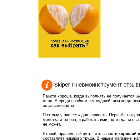
Skiper Пневмоинструмент отзыв
Работа хороша, когда выполнять ее получается бы
дела. А среди проблем нет худшей, чем когда ло
останавливается.
Поэтому у вас есть два варианта. Первый - поку
молотка и топора, и работать ими, но тогда ни о с
не может.
Второй, правильный путь - это завести
хороший п
составляет никакого труда. В нашем магазине, на