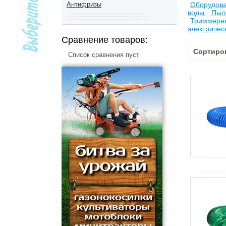
Антифризы
Оборудова
воды
Пыл
Триммерны
электричес
Сравнение товаров:
Сортиро
Список сравнения пуст