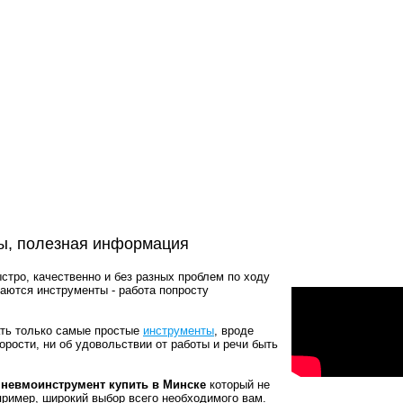
ы, полезная информация
стро, качественно и без разных проблем по ходу
маются инструменты - работа попросту
пать только самые простые
инструменты
, вроде
корости, ни об удовольствии от работы и речи быть
невмоинструмент купить в Минске
который не
пример, широкий выбор всего необходимого вам.