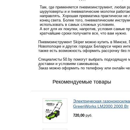
Там, где применяется пневмоинструмент, любая ра
шуруповерты и и пневматические молотки работают
направлять. Хорошая превматика практически не л
конец света. Более того, пневматическим инструм
использовать в самых сложных условиях.
А вот для их покупки, напротив, условия самые пр
кратчайшие сроки получаете все, что вам нужно.
Пневмоинструмент Skiper можно купить в Минске, 
Новополоцке и других городах Беларуси через инт
также есть возможность оформить рассрочку без п
Специалисты 50.by помогут выбрать подходящую м
доставки и условиям самовывоза.
Заказ можно оформить по телефону или онлайн чер
Рекомендуемые товары
Электрическая газонокосилка
GreenWorks LM2000 2000 Вт
720,00
руб.