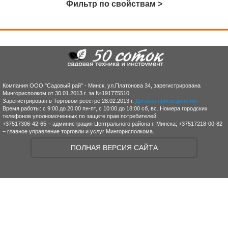
Фильтр по свойствам >
Компания ООО "Садовый рай" - Минск, ул.Платонова 34, зарегистрирована
Мингорисполком от 30.01.2013 г. за №191775510.
Зарегистрирован в Торговом реестре 28.02.2013 г.
Договор присоединения
Время работы: с 9:00 до 20:00 пн-пт, с 10:00 до 18:00 сб, вс. Номера городских
телефонов уполномоченных по защите прав потребителей:
+37517306-42-65 – администрация Центрального района г. Минска; +37517218-00-82
– главное управление торговли и услуг Мингорисполкома.
ПОЛНАЯ ВЕРСИЯ САЙТА