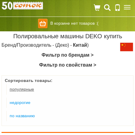
Togg
navi
В корзине нет товаров :(
Полировальные машины DEKO купить
Бренд/Производитель - (Деко) -
Китай
)
Фильтр по брендам >
Фильтр по свойствам >
Сортировать товары:
популярные
недорогие
по названию