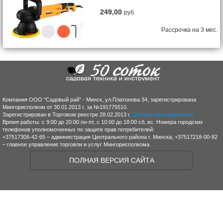
249,00
руб.
Рассрочка на 3 мес.
Компания ООО "Садовый рай" - Минск, ул.Платонова 34, зарегистрирована
Мингорисполком от 30.01.2013 г. за №191775510.
Зарегистрирован в Торговом реестре 28.02.2013 г.
Договор присоединения
Время работы: с 9:00 до 20:00 пн-пт, с 10:00 до 18:00 сб, вс. Номера городских
телефонов уполномоченных по защите прав потребителей:
+37517306-42-65 – администрация Центрального района г. Минска; +37517218-00-82
– главное управление торговли и услуг Мингорисполкома.
ПОЛНАЯ ВЕРСИЯ САЙТА