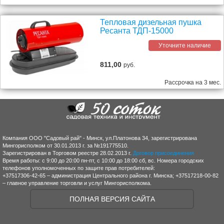
Тепловая дизельная пушка
Ресанта ТДП-15000
Уточните наличие
811,00
руб.
Рассрочка на 3 мес.
Компания ООО "Садовый рай" - Минск, ул.Платонова 34, зарегистрирована
Мингорисполком от 30.01.2013 г. за №191775510.
Зарегистрирован в Торговом реестре 28.02.2013 г.
Договор присоединения
Время работы: с 9:00 до 20:00 пн-пт, с 10:00 до 18:00 сб, вс. Номера городских
телефонов уполномоченных по защите прав потребителей:
+37517306-42-65 – администрация Центрального района г. Минска; +37517218-00-82
– главное управление торговли и услуг Мингорисполкома.
ПОЛНАЯ ВЕРСИЯ САЙТА