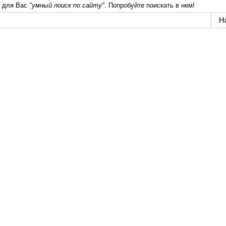
 для Вас
"умный поиск по сайту"
. Попробуйте поискать в нем!