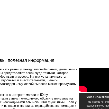
ывы, полезная информация
ъяснять разницу между автомобильным, домашним и
 представляют собой чудо техники, которое
бор пыли и мусора. На них устанавливаются
е удобными и вместительными, шланги
 благодаря чему любой пылесос может прослужить
ожно в интернет-магазине 50.by.
лучшим вашим помощником, обратите внимание на
ь с необходимыми вам моющими функциями. Если у
ли из нашего магазина, обращайтесь за помощью к