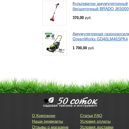
Культиватор аккумуляторный
бесщеточный BRADO JK5000
370,00
руб.
Аккумуляторная газонокосил
GreenWorks GD40LM46SPK4
1 700,00
руб.
О Компании
Статьи FAQ
Наши реквизиты
Условия оплаты
Отзывы о магазине
Условия доставки