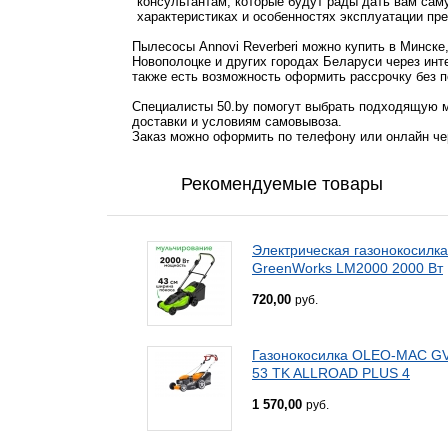
консультантам, которые будут рады дать вам са
характеристиках и особенностях эксплуатации пр
Пылесосы Annovi Reverberi можно купить в Минске
Новополоцке и других городах Беларуси через инт
также есть возможность оформить рассрочку без п
Специалисты 50.by помогут выбрать подходящую м
доставки и условиям самовывоза.
Заказ можно оформить по телефону или онлайн чер
Рекомендуемые товары
Электрическая газонокосилка
GreenWorks LM2000 2000 Вт
720,00
руб.
Газонокосилка OLEO-MAC G
53 TK ALLROAD PLUS 4
1 570,00
руб.