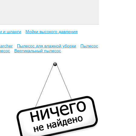
и и шланги
Мойки высокого давления
archer
Пылесос для влажной уборки
Пылесос
есос
Вертикальный пылесос