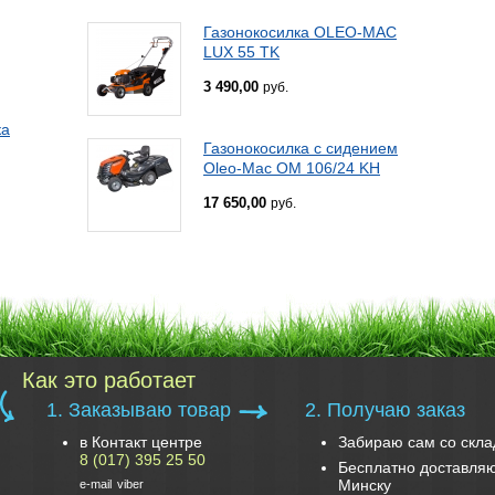
Газонокосилка OLEO-MAC
LUX 55 TK
3 490,00
руб.
ка
Газонокосилка с сидением
Oleo-Mac OM 106/24 KH
17 650,00
руб.
Как это работает
1. Заказываю товар
2. Получаю заказ
в Контакт центре
Забираю сам со скла
8 (017) 395 25 50
Бесплатно доставляю
Минску
e-mail
viber