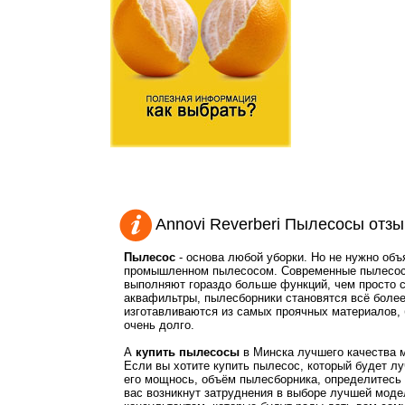
Annovi Reverberi Пылесосы отз
Пылесос
- основа любой уборки. Но не нужно об
промышленном пылесосом. Современные пылесосы
выполняют гораздо больше функций, чем просто с
аквафильтры, пылесборники становятся всё боле
изготавливаются из самых проячных материалов,
очень долго.
А
купить пылесосы
в Минска лучшего качества м
Если вы хотите купить пылесос, который будет 
его мощнось, объём пылесборника, определитес
вас возникнут затруднения в выборе лучшей моде