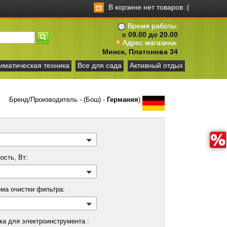
В корзине нет товаров :(
Время работы:
с 09.00 до 20.00
Адрес магазина:
Минск, Платонова 34
иматическая техника
Все для сада
Активный отдых
Бренд/Производитель - (Бош) -
Германия
)
ость, Вт:
ма очистки фильтра:
ка для электроинструмента :