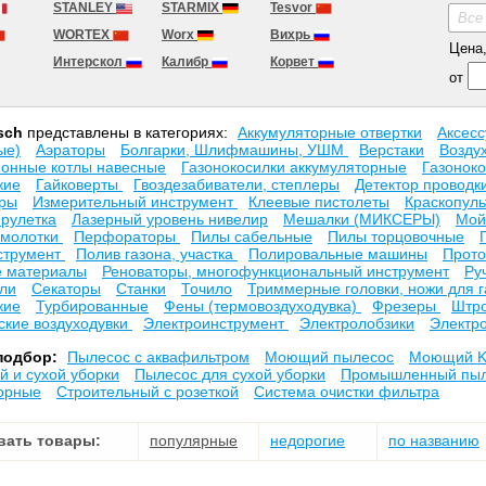
STANLEY
STARMIX
Tesvor
Все
WORTEX
Worx
Вихрь
Цена, 
Интерскол
Калибр
Корвет
от
sch
представлены в категориях:
Аккумуляторные отвертки
Аксесc
ые)
Аэраторы
Болгарки, Шлифмашины, УШМ
Верстаки
Возду
ионные котлы навесные
Газонокосилки аккумуляторные
Газонок
кие
Гайковерты
Гвоздезабиватели, степлеры
Детектор проводк
оры
Измерительный инструмент
Клеевые пистолеты
Краскопул
рулетка
Лазерный уровень нивелир
Мешалки (МИКСЕРЫ)
Мой
 молотки
Перфораторы
Пилы сабельные
Пилы торцовочные
струмент
Полив газона, участка
Полировальные машины
Прото
е материалы
Реноваторы, многофункциональный инструмент
Ру
ли
Секаторы
Станки
Точило
Триммерные головки, ножи для 
кие
Турбированные
Фены (термовоздуходувка)
Фрезеры
Штро
ские воздуходувки
Электроинструмент
Электролобзики
Электр
подбор:
Пылесос с аквафильтром
Моющий пылесос
Моющий K
й и сухой уборки
Пылесос для сухой уборки
Промышленный пыл
орные
Строительный с розеткой
Система очистки фильтра
вать товары:
популярные
недорогие
по названию