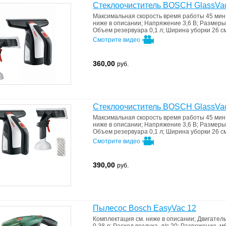
Стеклоочиститель BOSCH GlassVac
Максимальная скорость
время работы 45 мин
ниже в описании
;
Напряжение
3,6 В
;
Размеры
Объем резервуара
0,1 л
;
Ширина уборки
26 с
Смотрите видео
360,00
руб.
Стеклоочиститель BOSCH GlassVac
Максимальная скорость
время работы 45 мин
ниже в описании
;
Напряжение
3,6 В
;
Размеры
Объем резервуара
0,1 л
;
Ширина уборки
26 с
Смотрите видео
390,00
руб.
Пылесос Bosch EasyVac 12
Комплектация
см. ниже в описании
;
Двигател