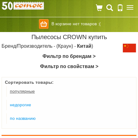
Togg
navi
В корзине нет товаров :(
Пылесосы CROWN купить
Бренд/Производитель - (Краун) -
Китай
)
Фильтр по брендам >
Фильтр по свойствам >
Сортировать товары:
популярные
недорогие
по названию