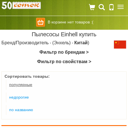
Togg
navi
В корзине нет товаров :(
Пылесосы Einhell купить
Бренд/Производитель - (Энхель) -
Китай
)
Фильтр по брендам >
Фильтр по свойствам >
Сортировать товары:
популярные
недорогие
по названию