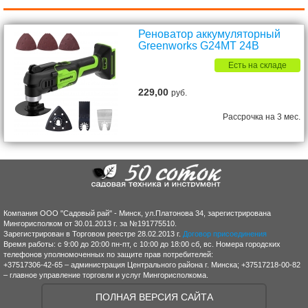
Реноватор аккумуляторный
Greenworks G24MT 24В
Есть на складе
229,00
руб.
Рассрочка на 3 мес.
Компания ООО "Садовый рай" - Минск, ул.Платонова 34, зарегистрирована
Мингорисполком от 30.01.2013 г. за №191775510.
Зарегистрирован в Торговом реестре 28.02.2013 г.
Договор присоединения
Время работы: с 9:00 до 20:00 пн-пт, с 10:00 до 18:00 сб, вс. Номера городских
телефонов уполномоченных по защите прав потребителей:
+37517306-42-65 – администрация Центрального района г. Минска; +37517218-00-82
– главное управление торговли и услуг Мингорисполкома.
ПОЛНАЯ ВЕРСИЯ САЙТА