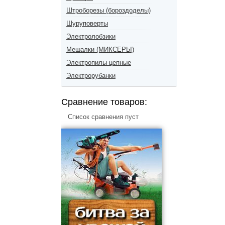
Штроборезы (бороздоделы)
Шуруповерты
Электролобзики
Мешалки (МИКСЕРЫ)
Электропилы цепные
Электрорубанки
Сравнение товаров:
Список сравнения пуст