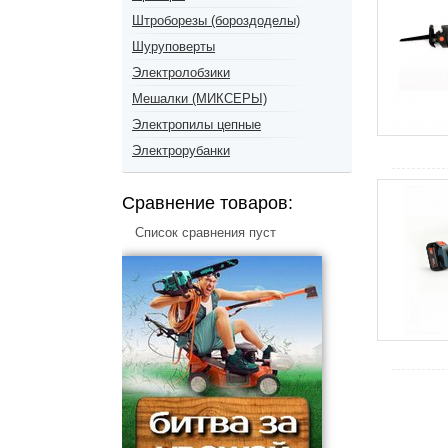
Штроборезы (бороздоделы)
Шуруповерты
Электролобзики
Мешалки (МИКСЕРЫ)
Электропилы цепные
Электрорубанки
Сравнение товаров:
Список сравнения пуст