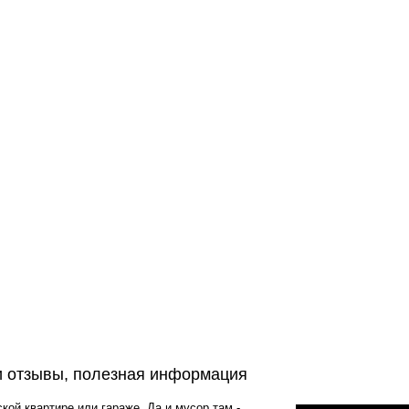
 отзывы, полезная информация
ской квартире или гараже. Да и мусор там -