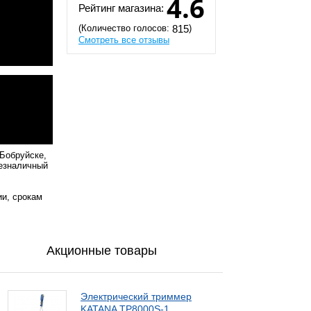
4.6
Рейтинг магазина:
(Количество голосов:
)
815
Смотреть все отзывы
Бобруйске,
безналичный
ии, срокам
Акционные товары
Электрический триммер
KATANA TP8000S-1