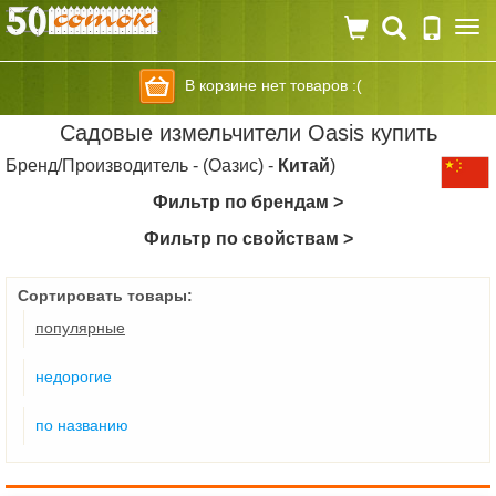
Togg
navi
В корзине нет товаров :(
Садовые измельчители Oasis купить
Бренд/Производитель - (Оазис) -
Китай
)
Фильтр по брендам >
Фильтр по свойствам >
Сортировать товары:
популярные
недорогие
по названию