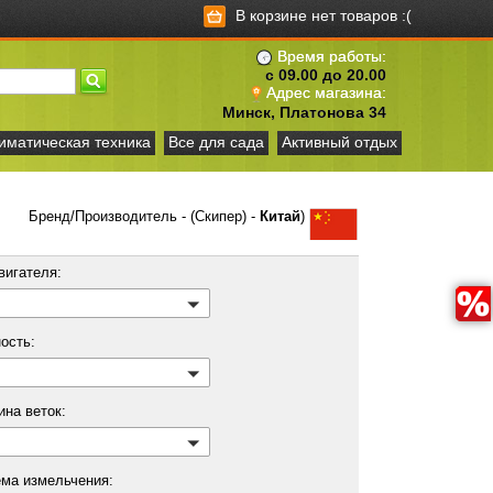
В корзине нет товаров :(
Время работы:
с 09.00 до 20.00
Адрес магазина:
Минск, Платонова 34
иматическая техника
Все для сада
Активный отдых
Бренд/Производитель - (Скипер) -
Китай
)
вигателя:
ость:
ина веток:
ема измельчения: