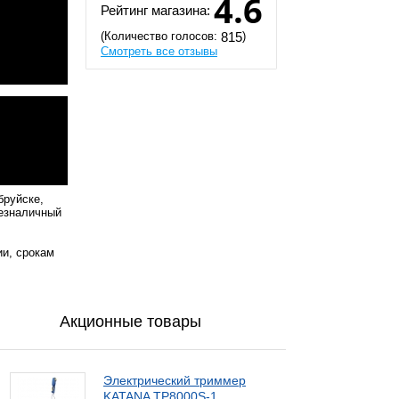
4.6
Рейтинг магазина:
(Количество голосов:
)
815
Смотреть все отзывы
бруйске,
безналичный
ии, срокам
Акционные товары
Электрический триммер
KATANA TP8000S-1