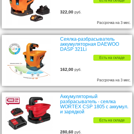
Есть на складе
322,00
руб.
Рассрочка на 3 мес.
Сеялка-разбрасыватель
аккумуляторная DAEWOO
DASP 321Li
Есть на складе
162,00
руб.
Рассрочка на 3 мес.
Аккумуляторный
разбрасыватель - сеялка
WORTEX CSP 1805 с аккумул.
и зарядкой
Есть на складе
280,60
руб.