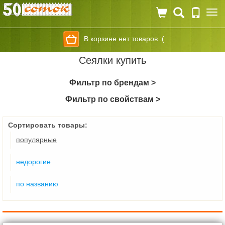
Togg
navi
В корзине нет товаров :(
Сеялки купить
Фильтр по брендам >
Фильтр по свойствам >
Сортировать товары:
популярные
недорогие
по названию