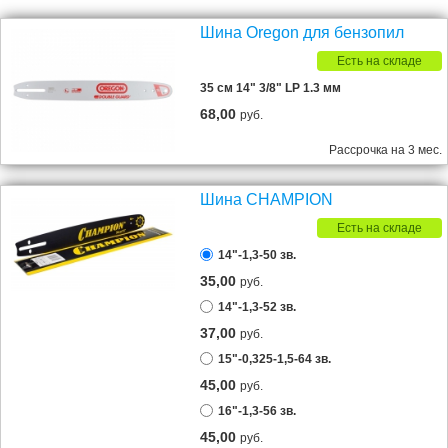
Шина Oregon для бензопил
Есть на складе
35 см 14" 3/8" LP 1.3 мм
68,00
руб.
Рассрочка на 3 мес.
Шина CHAMPION
Есть на складе
14"-1,3-50 зв.
35,00
руб.
14"-1,3-52 зв.
37,00
руб.
15"-0,325-1,5-64 зв.
45,00
руб.
16"-1,3-56 зв.
45,00
руб.