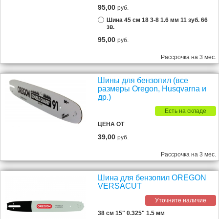
95,00
руб.
Шина 45 см 18 3-8 1.6 мм 11 зуб. 66
зв.
95,00
руб.
Рассрочка на 3 мес.
Шины для бензопил (все
размеры Oregon, Husqvarna и
др.)
Есть на складе
ЦЕНА ОТ
39,00
руб.
Рассрочка на 3 мес.
Шина для бензопил OREGON
VERSACUT
Уточните наличие
38 см 15" 0.325" 1.5 мм