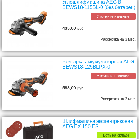
Углошлифмашина AEG B
BEWS18-115BL-0 (без батареи)
Уточните наличие
435,00
руб.
Рассрочка на 3 мес.
Болгарка аккумуляторная AEG
BEWS18-125BLPX-0
Уточните наличие
588,00
руб.
Рассрочка на 3 мес.
Шлифмашина эксцентриковая
AEG EX 150 ES
Есть на складе