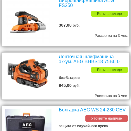
Виброшлифмашина AEG
FS250
Есть на складе
307,00
руб.
Рассрочка на 3 мес.
Ленточная шлифмашина
аккум. AEG BHBS18-75BL-0
Есть на складе
без батареи
845,00
руб.
Рассрочка на 3 мес.
Болгарка AEG WS 24-230 GEV
Уточните наличие
защита от случайного пуска