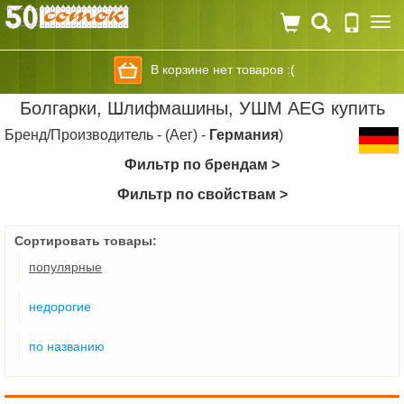
Togg
navi
В корзине нет товаров :(
Болгарки, Шлифмашины, УШМ AEG купить
Бренд/Производитель - (Аег) -
Германия
)
Фильтр по брендам >
Фильтр по свойствам >
Сортировать товары:
популярные
недорогие
по названию