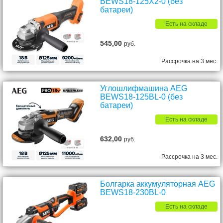
BEWS18-125X2-0 (без
батареи)
Есть на складе
545,00
руб.
Рассрочка на 3 мес.
Углошлифмашина AEG
BEWS18-125BL-0 (без
батареи)
Есть на складе
632,00
руб.
Рассрочка на 3 мес.
Болгарка аккумуляторная AEG
BEWS18-230BL-0
Есть на складе