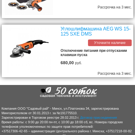
Рассрочка на 3 мес.
Углошлифмашина AEG WS 15-
125 SXE DMS
Уточните наличие
Отключение питания при отпускании
клавиши пуска
680,00
руб.
Рассрочка на 3 мес.
Компания ООО "Садовый рай" - Минск, ул.Платонова 34, зарегистрирована
Мингорисполком от 30.01.2013 г. за №191775510.
Зарегистрирован в Торговом реестре 28.02.2013 г.
Договор присоединения
Время работы: с 9:00 до 20:00 пн-пт, с 10:00 до 18:00 сб, вс. Номера городских
телефонов уполномоченных по защите прав потребителей:
+37517306-42-65 – администрация Центрального района г. Минска; +37517218-00-82