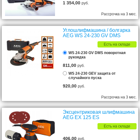
1 354,00
руб.
Рассрочка на 3 мес.
Углошлифмашина / болгарка
AEG WS 24-230 GV DMS
Есть на складе
WS 24-230 GV DMS поворотная
рукоядка
811,00
руб.
WS 24-230 GEV защита от
случайного пуска
920,00
руб.
Рассрочка на 3 мес.
Эксцентриковая шлифмашина
AEG EX 125 ES
Есть на складе
406,00
руб.