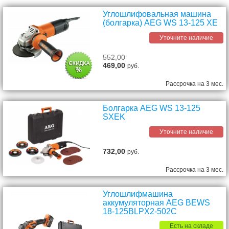
Углошлифовальная машина
(болгарка) AEG WS 13-125 XE
Уточните наличие
552,00
469,00
руб.
Рассрочка на 3 мес.
Болгарка AEG WS 13-125
SXEK
Уточните наличие
732,00
руб.
Рассрочка на 3 мес.
Углошлифмашина
аккумуляторная AEG BEWS
18-125BLPX2-502C
Есть на складе