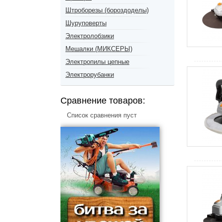
Штроборезы (бороздоделы)
Шуруповерты
Электролобзики
Мешалки (МИКСЕРЫ)
Электропилы цепные
Электрорубанки
Сравнение товаров:
Список сравнения пуст