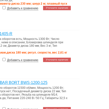
коятка
да
;
иаметр диска 230 мм; шнур 2 м; плавный пуск
Уточните наличие
Добавить к сравнению
1405-R
ка оборотов
есть
;
Мощность
1300 Вт
;
Число
. ниже в описании
;
Блокировка шпинделя при
12 см
;
Диаметр диска
180 мм
;
Вес
3 кг
;
Тип
иам.диска 180 мм; регул. скорости, вес 2,61 кг
Уточните наличие
Добавить к сравнению
АЯ BORT BWS-1200-125
ло оборотов
11500 об/мин
;
Мощность
1200 Вт
;
пуск
нет
;
Посадочный диаметр диска
22 мм
;
Тип
а оборотов
нет
;
Резьба на шпинделе
M14
;
ка
да
;
Питание
220-240 В / 50 Гц
;
Габариты
32,5 x