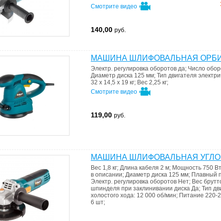
Смотрите видео
140,00
руб.
МАШИНА ШЛИФОВАЛЬНАЯ ОРБИТ
Электр. регулировка оборотов
да
;
Число обо
Диаметр диска
125 мм
;
Тип двигателя
электри
32 x 14,5 x 19 кг
;
Вес
2,25 кг
;
Смотрите видео
119,00
руб.
МАШИНА ШЛИФОВАЛЬНАЯ УГЛОВ
Вес
1,8 кг
;
Длина кабеля
2 м
;
Мощность
750 В
в описании
;
Диаметр диска
125 мм
;
Плавный 
Электр. регулировка оборотов
Нет
;
Вес брут
шпинделя при заклинивании диска
Да
;
Тип дв
холостого хода:
12 000 об/мин
;
Питание
220-2
6 шт
;