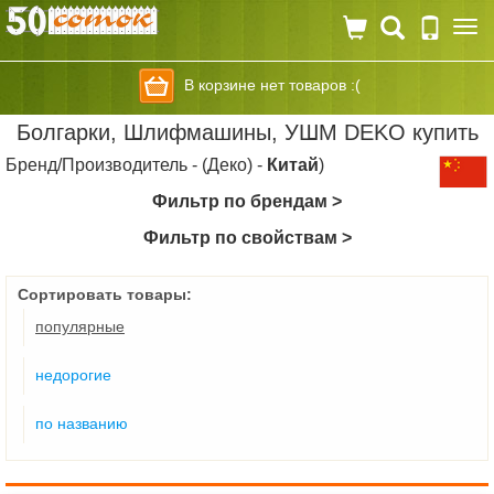
Togg
navi
В корзине нет товаров :(
Болгарки, Шлифмашины, УШМ DEKO купить
Бренд/Производитель - (Деко) -
Китай
)
Фильтр по брендам >
Фильтр по свойствам >
Сортировать товары:
популярные
недорогие
по названию