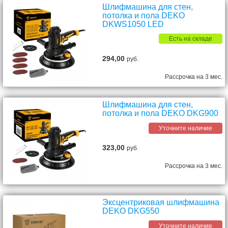
Шлифмашина для стен,
потолка и пола DEKO
DKWS1050 LED
Есть на складе
294,00
руб.
Рассрочка на 3 мес.
Шлифмашина для стен,
потолка и пола DEKO DKG900
Уточните наличие
323,00
руб.
Рассрочка на 3 мес.
Эксцентриковая шлифмашина
DEKO DKG550
Уточните наличие