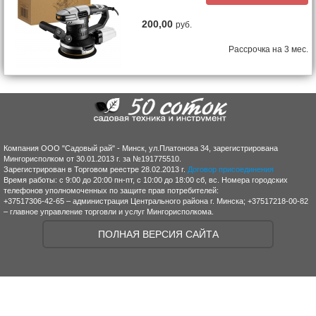
200,00
руб.
Рассрочка на 3 мес.
Компания ООО "Садовый рай" - Минск, ул.Платонова 34, зарегистрирована
Мингорисполком от 30.01.2013 г. за №191775510.
Зарегистрирован в Торговом реестре 28.02.2013 г.
Договор присоединения
Время работы: с 9:00 до 20:00 пн-пт, с 10:00 до 18:00 сб, вс. Номера городских
телефонов уполномоченных по защите прав потребителей:
+37517306-42-65 – администрация Центрального района г. Минска; +37517218-00-82
– главное управление торговли и услуг Мингорисполкома.
ПОЛНАЯ ВЕРСИЯ САЙТА