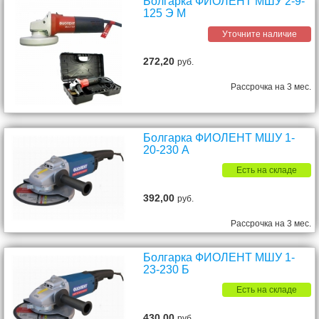
Болгарка ФИОЛЕНТ МШУ 2-9-
125 Э М
Уточните наличие
272,20
руб.
Рассрочка на 3 мес.
Болгарка ФИОЛЕНТ МШУ 1-
20-230 А
Есть на складе
392,00
руб.
Рассрочка на 3 мес.
Болгарка ФИОЛЕНТ МШУ 1-
23-230 Б
Есть на складе
430,00
руб.