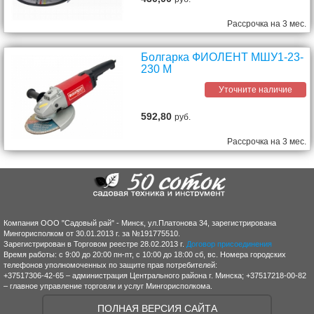
Рассрочка на 3 мес.
Болгарка ФИОЛЕНТ МШУ1-23-
230 М
Уточните наличие
592,80
руб.
Рассрочка на 3 мес.
Компания ООО "Садовый рай" - Минск, ул.Платонова 34, зарегистрирована
Мингорисполком от 30.01.2013 г. за №191775510.
Зарегистрирован в Торговом реестре 28.02.2013 г.
Договор присоединения
Время работы: с 9:00 до 20:00 пн-пт, с 10:00 до 18:00 сб, вс. Номера городских
телефонов уполномоченных по защите прав потребителей:
+37517306-42-65 – администрация Центрального района г. Минска; +37517218-00-82
– главное управление торговли и услуг Мингорисполкома.
ПОЛНАЯ ВЕРСИЯ САЙТА