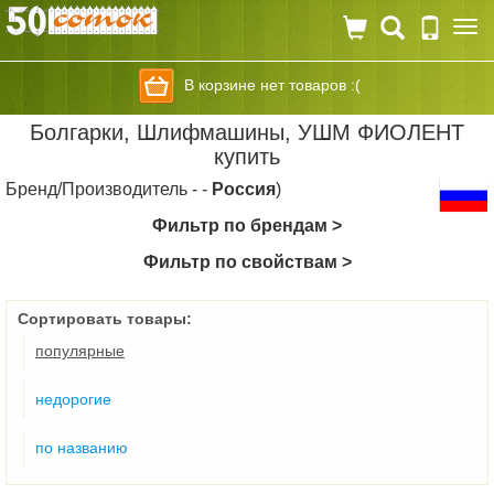
Togg
navi
В корзине нет товаров :(
Болгарки, Шлифмашины, УШМ ФИОЛЕНТ
купить
Бренд/Производитель - -
Россия
)
Фильтр по брендам >
Фильтр по свойствам >
Сортировать товары:
популярные
недорогие
по названию