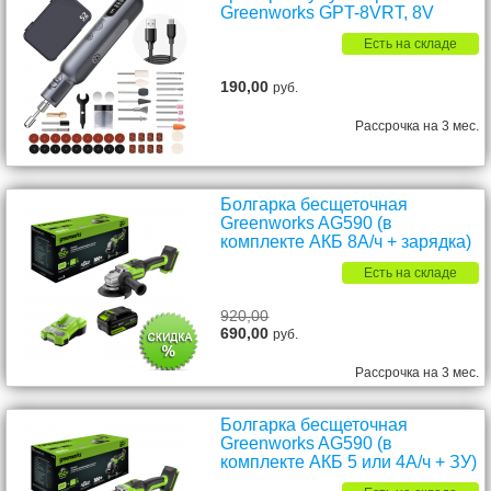
Greenworks GPT-8VRT, 8V
Есть на складе
190,00
руб.
Рассрочка на 3 мес.
Болгарка бесщеточная
Greenworks AG590 (в
комплекте АКБ 8А/ч + зарядка)
Есть на складе
920,00
690,00
руб.
Рассрочка на 3 мес.
Болгарка бесщеточная
Greenworks AG590 (в
комплекте АКБ 5 или 4А/ч + ЗУ)