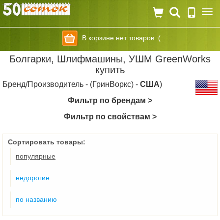
Togg
navi
В корзине нет товаров :(
Болгарки, Шлифмашины, УШМ GreenWorks
купить
Бренд/Производитель - (ГринВоркс) -
США
)
Фильтр по брендам >
Фильтр по свойствам >
Сортировать товары:
популярные
недорогие
по названию