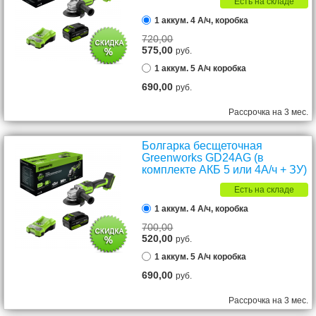
Есть на складе
1 аккум. 4 А/ч, коробка
720,00
575,00
руб.
1 аккум. 5 А/ч коробка
690,00
руб.
Рассрочка на 3 мес.
Болгарка бесщеточная
Greenworks GD24AG (в
комплекте АКБ 5 или 4А/ч + ЗУ)
Есть на складе
1 аккум. 4 А/ч, коробка
700,00
520,00
руб.
1 аккум. 5 А/ч коробка
690,00
руб.
Рассрочка на 3 мес.