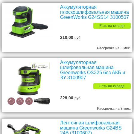
Аккумуляторная
плоскошлифовальная машина
GreenWorks G24SS14 3100507
Есть на складе
210,00
руб.
Рассрочка на 3 мес.
Аккумуляторная
шлифовальная машина
Greenworks OS325 без АКБ и
ЗУ 3100907
Есть на складе
229,00
руб.
Рассрочка на 3 мес.
Ленточная шлифовальная
машина Greenworks G24BS
24В (3100607)