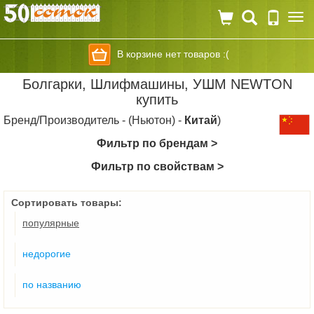
Togg
navi
В корзине нет товаров :(
Болгарки, Шлифмашины, УШМ NEWTON
купить
Бренд/Производитель - (Ньютон) -
Китай
)
Фильтр по брендам >
Фильтр по свойствам >
Сортировать товары:
популярные
недорогие
по названию